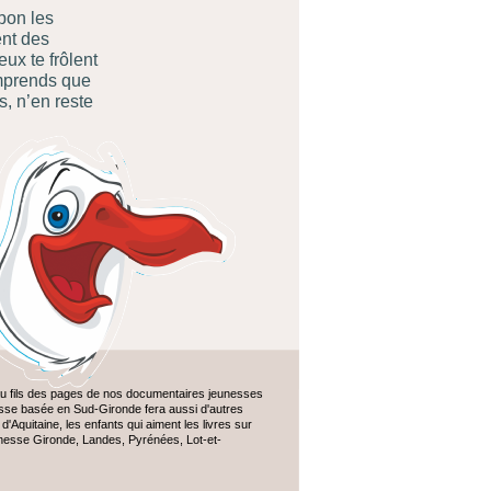
 bon les
ent des
ux te frôlent
omprends que
, n’en reste
 au fils des pages de nos documentaires jeunesses
nesse basée en Sud-
Gironde fera aussi d'autres
'Aquitaine, les enfants qui aiment les livres sur
jeunesse Gironde, Landes, Pyrénées, Lot-
et-