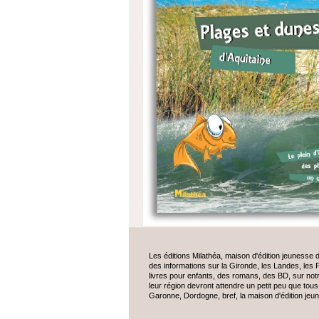
Les éditions Milathéa, maison d'édition jeunesse
des informations sur la Gironde, les Landes, les 
livres pour enfants, des romans, des BD, sur notre
leur région devront attendre un petit peu que tou
Garonne, Dordogne, bref, la maison d'édition jeun